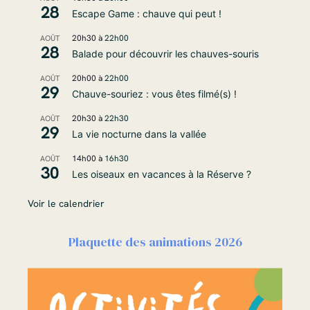
28
Escape Game : chauve qui peut !
20h30
à
22h00
AOÛT
28
Balade pour découvrir les chauves-souris
20h00
à
22h00
AOÛT
29
Chauve-souriez : vous êtes filmé(s) !
20h30
à
22h30
AOÛT
29
La vie nocturne dans la vallée
14h00
à
16h30
AOÛT
30
Les oiseaux en vacances à la Réserve ?
Voir le calendrier
Plaquette des animations 2026