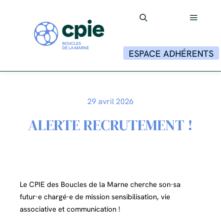
Menu p
Rechercher
ESPACE ADHÉRENTS
29 avril 2026
ALERTE RECRUTEMENT !
Le CPIE des Boucles de la Marne cherche son·sa
futur·e chargé·e de mission sensibilisation, vie
associative et communication !