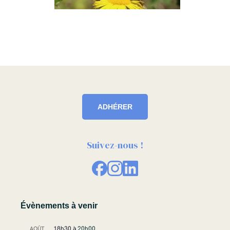
ADHÉRER
Suivez-nous !
Évènements à venir
18h30
à
20h00
AOÛT