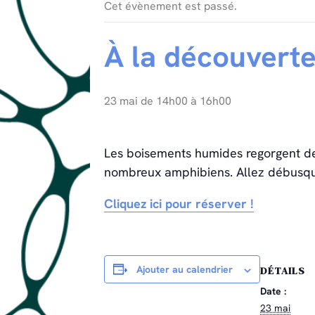
Cet évènement est passé.
À la découvert
23 mai de 14h00
à
16h00
Les boisements humides regorgent de
nombreux amphibiens. Allez débusque
Cliquez ici pour réserver !
Ajouter au calendrier
DÉTAILS
Date :
23 mai