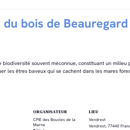
e du bois de Beauregard
 biodiversité souvent méconnue, constituant un milie
r les êtres baveux qui se cachent dans les mares fores
ORGANISATEUR
LIEU
CPIE des Boucles de la
Vendrest
Marne
Vendrest
,
77440
Fran