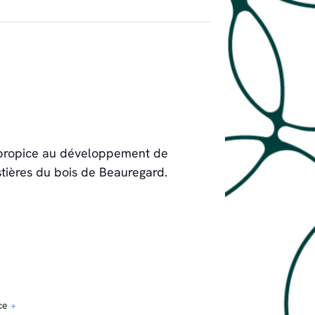
u propice au développement de
tières du bois de Beauregard.
ce
+