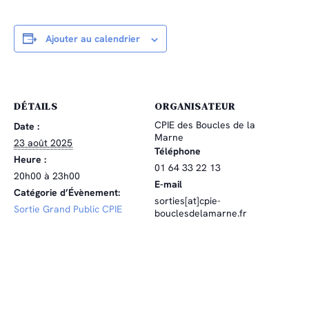
Ajouter au calendrier
DÉTAILS
ORGANISATEUR
CPIE des Boucles de la
Date :
Marne
23 août 2025
Téléphone
Heure :
01 64 33 22 13
20h00 à 23h00
E-mail
Catégorie d’Évènement:
sorties[at]cpie-
Sortie Grand Public CPIE
bouclesdelamarne.fr