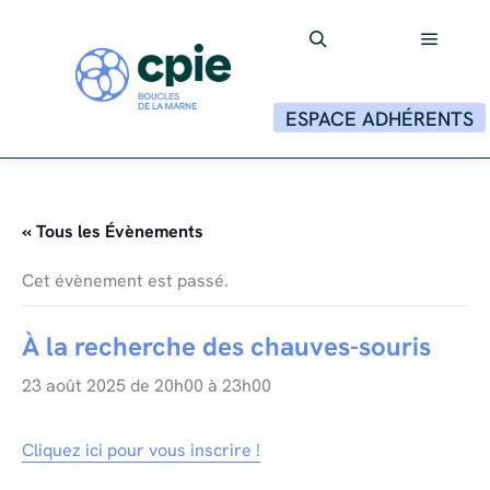
Menu p
Rechercher
ESPACE ADHÉRENTS
« Tous les Évènements
Cet évènement est passé.
À la recherche des chauves-souris
23 août 2025 de 20h00
à
23h00
Cliquez ici pour vous inscrire !