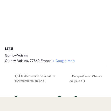
LIEU
Quincy-Voisins
Quincy-Voisins
,
77860
France
+ Google Map
Á la découverte de la nature
Escape Game : Chauve
d’Armentières-en-Brie
qui peut !