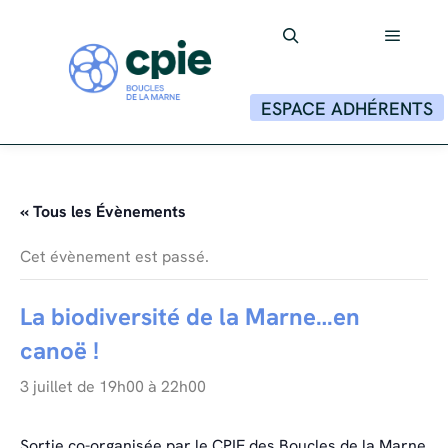
Menu p
Rechercher
ESPACE ADHÉRENTS
« Tous les Évènements
Cet évènement est passé.
La biodiversité de la Marne…en
canoë !
3 juillet de 19h00
à
22h00
Sortie co-organisée par le CPIE des Boucles de la Marne