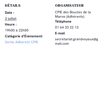
DÉTAILS
ORGANISATEUR
CPIE des Boucles de la
Date :
Marne (Adhérents)
3 juillet
Téléphone
Heure :
01 64 33 22 13
19h00 à 22h00
E-mail
Catégorie d’Évènement:
secretariat.grandvoyeux@g
Sortie Adhérent CPIE
mail.com