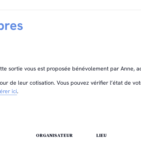
bres
ette sortie vous est proposée bénévolement par Anne, ad
ur de leur cotisation. Vous pouvez vérifier l’état de v
rer ici
.
ORGANISATEUR
LIEU