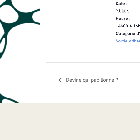
Date :
21 juin
Heure :
14h00 à 16
Catégorie d
Sortie Adhé
Devine qui papillonne ?