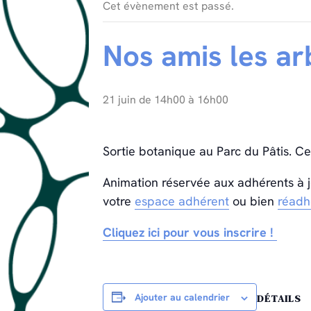
Cet évènement est passé.
Nos amis les ar
21 juin de 14h00
à
16h00
Sortie botanique au Parc du Pâtis. C
Animation réservée aux adhérents à jo
votre
espace adhérent
ou bien
réadhé
Cliquez ici pour vous inscrire !
Ajouter au calendrier
DÉTAILS