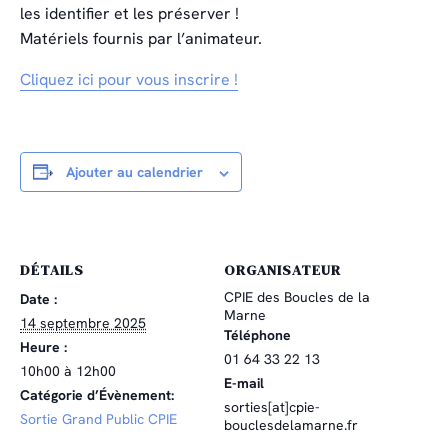
les identifier et les préserver !
Matériels fournis par l’animateur.
Cliquez ici pour vous inscrire !
Ajouter au calendrier
DÉTAILS
ORGANISATEUR
CPIE des Boucles de la
Date :
Marne
14 septembre 2025
Téléphone
Heure :
01 64 33 22 13
10h00 à 12h00
E-mail
Catégorie d’Évènement:
sorties[at]cpie-
Sortie Grand Public CPIE
bouclesdelamarne.fr