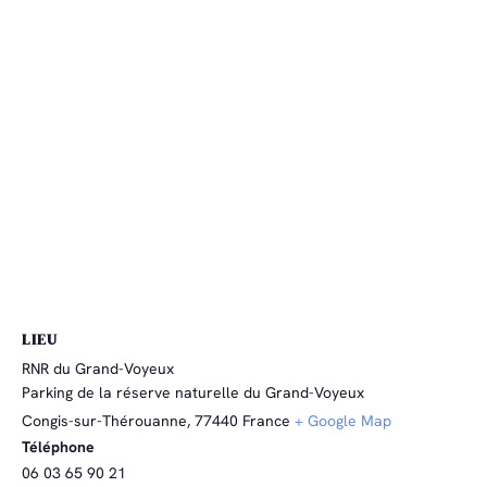
LIEU
RNR du Grand-Voyeux
Parking de la réserve naturelle du Grand-Voyeux
Congis-sur-Thérouanne
,
77440
France
+ Google Map
Téléphone
06 03 65 90 21