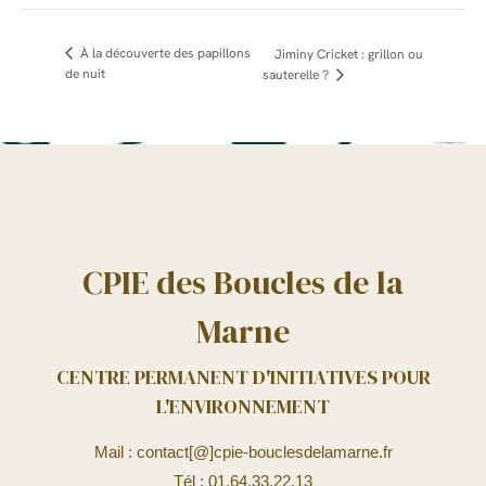
À la découverte des papillons
Jiminy Cricket : grillon ou
de nuit
sauterelle ?
CPIE des Boucles de la
Marne
CENTRE PERMANENT D'INITIATIVES POUR
L'ENVIRONNEMENT
Mail : contact[@]cpie-bouclesdelamarne.fr
Tél : 01.64.33.22.13