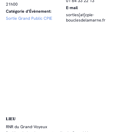
01 64 33 22 13
21h00
E-mail
Catégorie d’Évènement:
sorties[at]cpie-
Sortie Grand Public CPIE
bouclesdelamarne.fr
LIEU
RNR du Grand-Voyeux