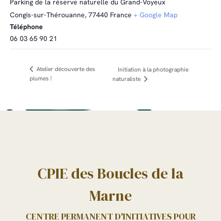
Parking de la réserve naturelle du Grand-Voyeux
Congis-sur-Thérouanne
,
77440
France
+ Google Map
Téléphone
06 03 65 90 21
Atelier découverte des
Initiation à la photographie
plumes !
naturaliste
CPIE des Boucles de la
Marne
CENTRE PERMANENT D'INITIATIVES POUR