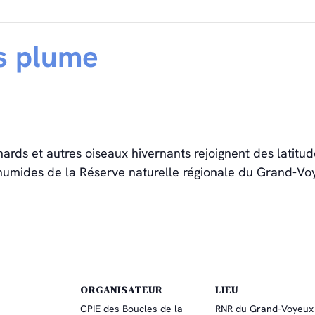
s plume
ards et autres oiseaux hivernants rejoignent des latitu
 humides de la Réserve naturelle régionale du Grand-Voy
ORGANISATEUR
LIEU
CPIE des Boucles de la
RNR du Grand-Voyeux