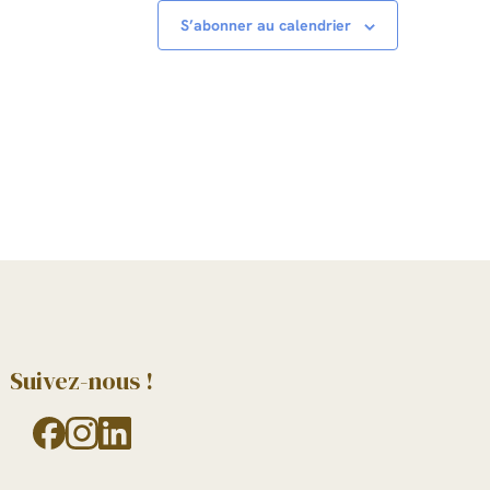
S’abonner au calendrier
Suivez-nous !