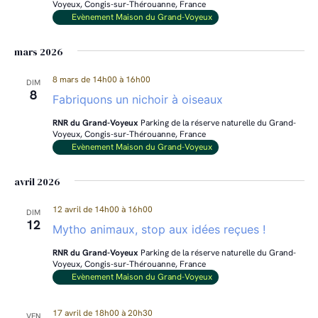
Voyeux, Congis-sur-Thérouanne, France
Evènement Maison du Grand-Voyeux
mars 2026
8 mars de 14h00
à
16h00
DIM
8
Fabriquons un nichoir à oiseaux
RNR du Grand-Voyeux
Parking de la réserve naturelle du Grand-
Voyeux, Congis-sur-Thérouanne, France
Evènement Maison du Grand-Voyeux
avril 2026
12 avril de 14h00
à
16h00
DIM
12
Mytho animaux, stop aux idées reçues !
RNR du Grand-Voyeux
Parking de la réserve naturelle du Grand-
Voyeux, Congis-sur-Thérouanne, France
Evènement Maison du Grand-Voyeux
17 avril de 18h00
à
20h30
VEN