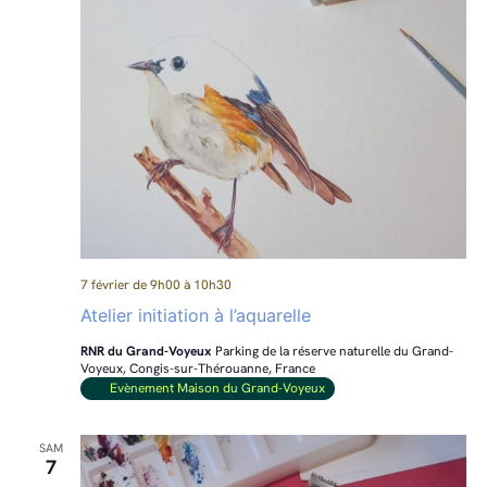
7 février de 9h00
à
10h30
Atelier initiation à l’aquarelle
RNR du Grand-Voyeux
Parking de la réserve naturelle du Grand-
Voyeux, Congis-sur-Thérouanne, France
Evènement Maison du Grand-Voyeux
SAM
7